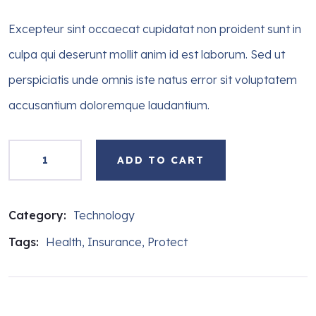
customer
ratings
Excepteur sint occaecat cupidatat non proident sunt in
culpa qui deserunt mollit anim id est laborum. Sed ut
perspiciatis unde omnis iste natus error sit voluptatem
accusantium doloremque laudantium.
ADD TO CART
Category:
Technology
Tags:
Health
,
Insurance
,
Protect